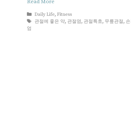
Read More
Categories
Daily Life
,
Fitness
Tags
관절에 좋은 약
,
관절염
,
관절특효
,
무릎관절
,
손
엄