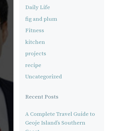
Daily Life
fig and plum
Fitness
kitchen
projects
recipe
Uncategorized
Recent Posts
A Complete Travel Guide to
Geoje Island’s Southern