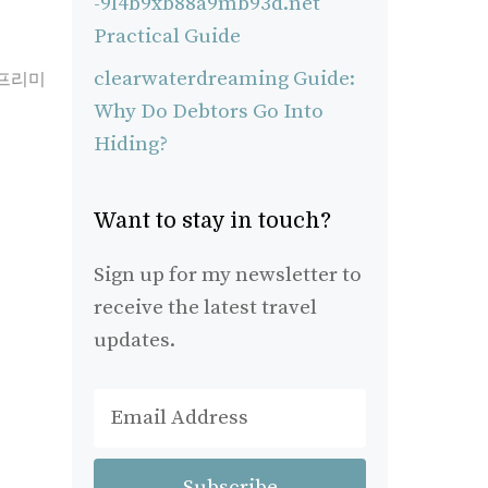
-9l4b9xb88a9mb93d.net
Practical Guide
clearwaterdreaming Guide:
프리미
Why Do Debtors Go Into
Hiding?
Want to stay in touch?
Sign up for my newsletter to
receive the latest travel
updates.