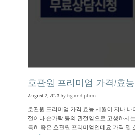
호관원 프리미엄 가격/효능
August 2, 2023
by
fig and plum
호관원 프리미엄 가격 효능 세월이 지나 나
절이나 손가락 등의 관절염으로 고생하시는 
특히 좋은 호관원 프리미엄인데요 가격 및 